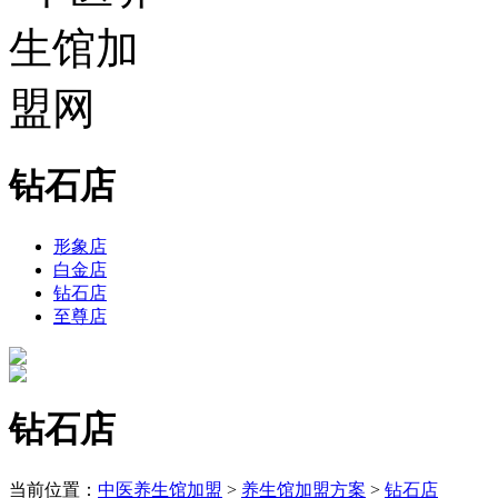
钻石店
形象店
白金店
钻石店
至尊店
钻石店
当前位置：
中医养生馆加盟
>
养生馆加盟方案
>
钻石店