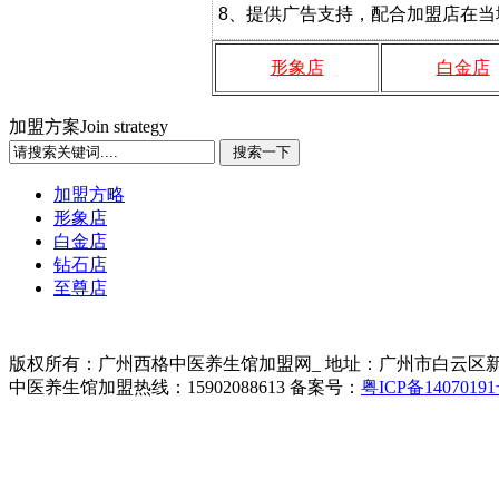
8、提供广告支持，配合加盟店在当
形象店
白金店
加盟方案
Join strategy
加盟方略
形象店
白金店
钻石店
至尊店
版权所有：广州西格中医养生馆加盟网_ 地址：广州市白云区新
中医养生馆加盟热线：15902088613 备案号：
粤ICP备14070191